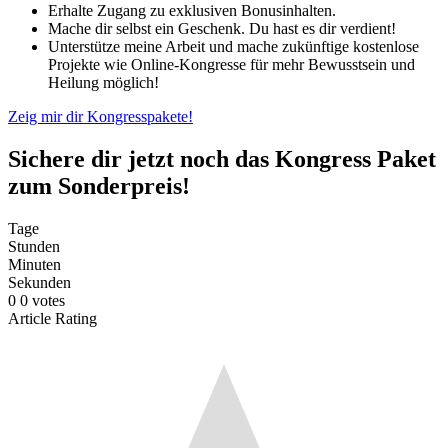
Erhalte Zugang zu exklusiven Bonusinhalten.
Mache dir selbst ein Geschenk. Du hast es dir verdient!
Unterstütze meine Arbeit und mache zukünftige kostenlose
Projekte wie Online-Kongresse für mehr Bewusstsein und
Heilung möglich!
Zeig mir dir Kongresspakete!
Sichere dir jetzt noch das Kongress Paket
zum Sonderpreis!
Tage
Stunden
Minuten
Sekunden
0
0
votes
Article Rating