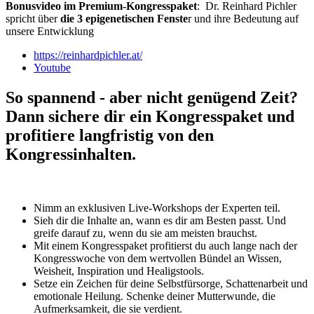
Bonusvideo im Premium-Kongresspaket
: Dr. Reinhard Pichler
spricht über
die 3 epigenetischen Fenste
r und ihre Bedeutung auf
unsere Entwicklung
https://reinhardpichler.at/
Youtube
So spannend - aber nicht genügend Zeit?
Dann sichere dir ein Kongresspaket und
profitiere langfristig von den
Kongressinhalten.
Nimm an exklusiven Live-Workshops der Experten teil.
Sieh dir die Inhalte an, wann es dir am Besten passt. Und
greife darauf zu, wenn du sie am meisten brauchst.
Mit einem Kongresspaket profitierst du auch lange nach der
Kongresswoche von dem wertvollen Bündel an Wissen,
Weisheit, Inspiration und Healigstools.
Setze ein Zeichen für deine Selbstfürsorge, Schattenarbeit und
emotionale Heilung. Schenke deiner Mutterwunde, die
Aufmerksamkeit, die sie verdient.