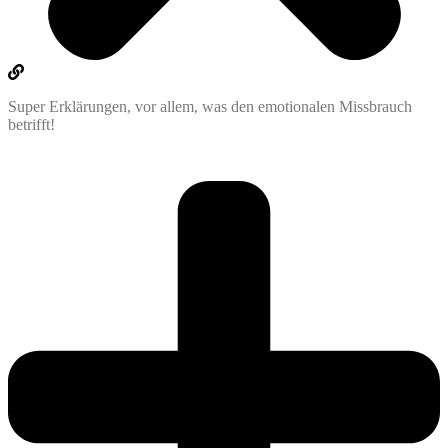
Super Erklärungen, vor allem, was den emotionalen Missbrauch
betrifft!