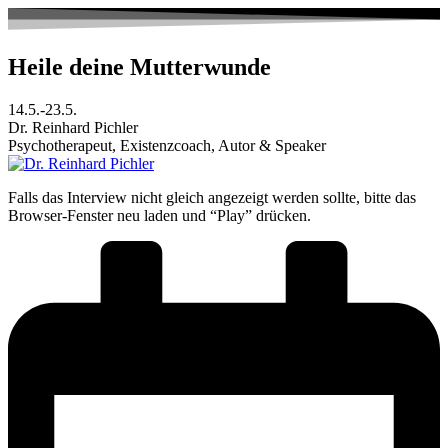
Zum
Inhalt
springen
Heile deine Mutterwunde
14.5.-23.5.
Dr. Reinhard Pichler
Psychotherapeut, Existenzcoach, Autor & Speaker
Falls das Interview nicht gleich angezeigt werden sollte, bitte das
Browser-Fenster neu laden und “Play” drücken.