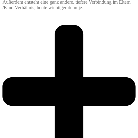
Außerdem entsteht eine ganz andere, tiefere Verbindung im Eltern
/Kind Verhältnis, heute wichtiger denn je.