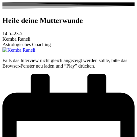
Zum
Inhalt
springen
Heile deine Mutterwunde
14.5.-23.5.
Kemba Raneli
Astrologisches Coaching
Falls das Interview nicht gleich angezeigt werden sollte, bitte das
Browser-Fenster neu laden und “Play” drücken.