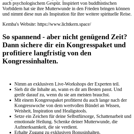
auch psychologischem Gespür. Inspiriert von buddhistischen
Vorbildern hat sie ihre Mutterwunde in den Frieden bringen können
und nimmt diese nun als Inspiration für ihre weitere spirituelle Reise.
Kemba's Website: https://www.lichtkern.space/
So spannend - aber nicht genügend Zeit?
Dann sichere dir ein Kongresspaket und
profitiere langfristig von den
Kongressinhalten.
Nimm an exklusiven Live-Workshops der Experten teil.
Sieh dir die Inhalte an, wann es dir am Besten passt. Und
greife darauf zu, wenn du sie am meisten brauchst.
Mit einem Kongresspaket profitierst du auch lange nach der
Kongresswoche von dem wertvollen Bündel an Wissen,
Weisheit, Inspiration und Healigstools.
Setze ein Zeichen für deine Selbstfürsorge, Schattenarbeit und
emotionale Heilung. Schenke deiner Mutterwunde, die
Aufmerksamkeit, die sie verdient.
Erhalte Zugang zu exklusiven Bonusinhalten.