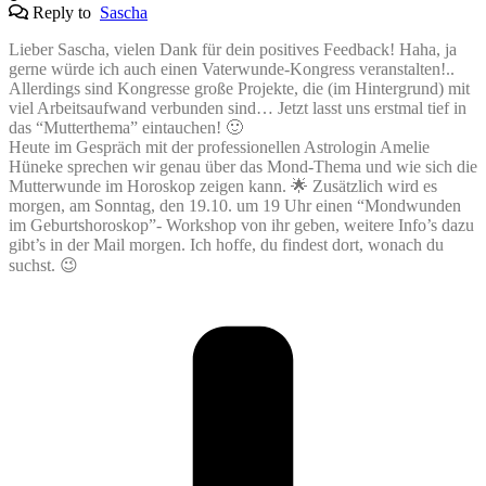
Reply to
Sascha
Lieber Sascha, vielen Dank für dein positives Feedback! Haha, ja
gerne würde ich auch einen Vaterwunde-Kongress veranstalten!..
Allerdings sind Kongresse große Projekte, die (im Hintergrund) mit
viel Arbeitsaufwand verbunden sind… Jetzt lasst uns erstmal tief in
das “Mutterthema” eintauchen! 🙂
Heute im Gespräch mit der professionellen Astrologin Amelie
Hüneke sprechen wir genau über das Mond-Thema und wie sich die
Mutterwunde im Horoskop zeigen kann. 🌟 Zusätzlich wird es
morgen, am Sonntag, den 19.10. um 19 Uhr einen “Mondwunden
im Geburtshoroskop”- Workshop von ihr geben, weitere Info’s dazu
gibt’s in der Mail morgen. Ich hoffe, du findest dort, wonach du
suchst. 😉