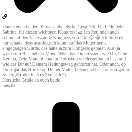
Danke euch beiden für das authentische Gespräch! Und Dir, liebe
Sabrina, für diesen wichtigen Kongress! 🙏 Ich freu mich auch
schon auf den Vaterwunde Kongress von Dir! 😉 😀 Ich finde es
nur schade, dass astrologisch kaum auf das Mutterthema
eingegangen wurde, das hätte ja zum Kongress gepasst. Also ja
wohl zum Beispiel der Mond. Mich hätte interessiert, wie Du, liebe
Kemba, Dein Mutterthema im Horoskop wiedergefunden hast und
wie das Dir auf Deinem Heilungsweg geholfen hat. Oder auch, ob
Du sogar das Horoskop Deiner Mutter beleuchtet hast, oder sogar in
Synergie (oder hieß es Synastrie?).
Herzliche Grüße an euch beide!
Sascha